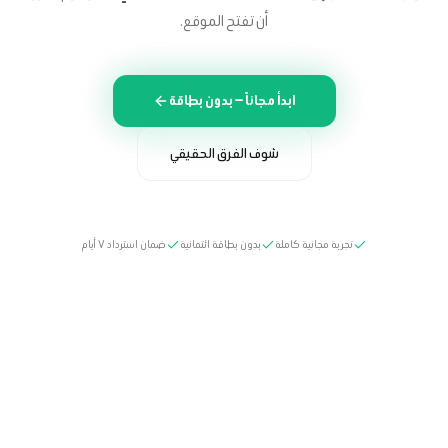
أن تفتح الموقع.
ابدأ مجاناً — بدون بطاقة
شوف الفرق الحقيقي
تجربة مجانية كاملة
بدون بطاقة ائتمانية
ضمان استرداد ٧ أيام